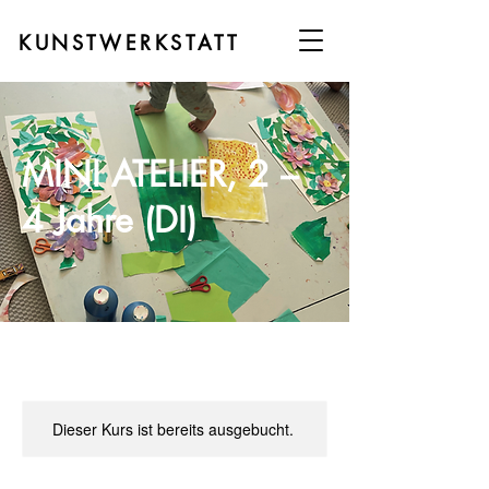
KUNSTWERKSTATT
MINI ATELIER, 2 –
4 Jahre (DI)
Dieser Kurs ist bereits ausgebucht.