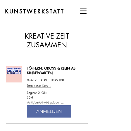
KUNSTWERKSTATT
KREATIVE ZEIT
ZUSAMMEN
TÖPFERN: GROSS & KLEIN AB
KINDERGARTEN
FR 2.10., 15:30 – 16:30 UHR
Details zum Kurs ...
Beginnt: 2. Okt.
39
39 €
Euro
Verfügbarkeit wird geladen ...
ANMELDEN