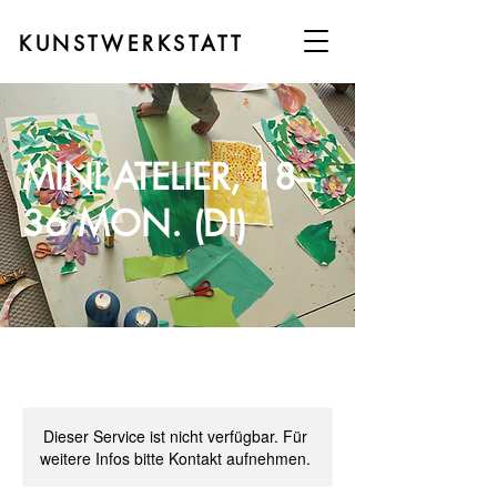
KUNSTWERKSTATT
MINI ATELIER, 18–
36 MON. (DI)
Dieser Service ist nicht verfügbar. Für
weitere Infos bitte Kontakt aufnehmen.