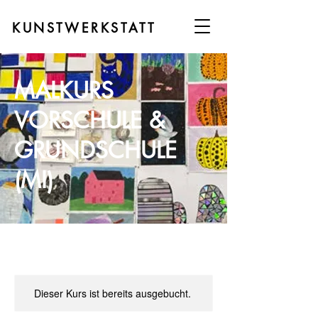
KUNSTWERKSTATT
MALKURS
VORSCHULE &
GRUNDSCHULE
(MI)
Dieser Kurs ist bereits ausgebucht.