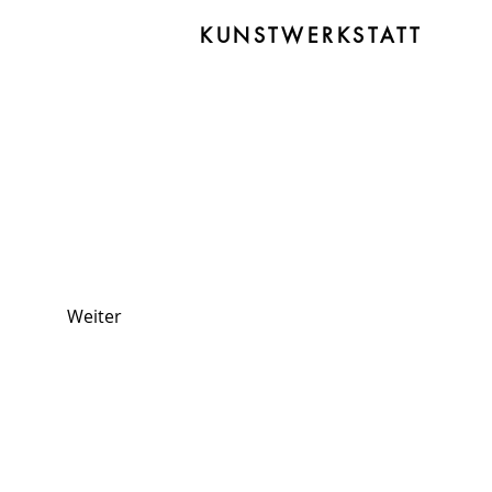
KUNSTWERKSTATT
ACRYL AUF LEINWAND: BIRNENSCHALE
Weiter