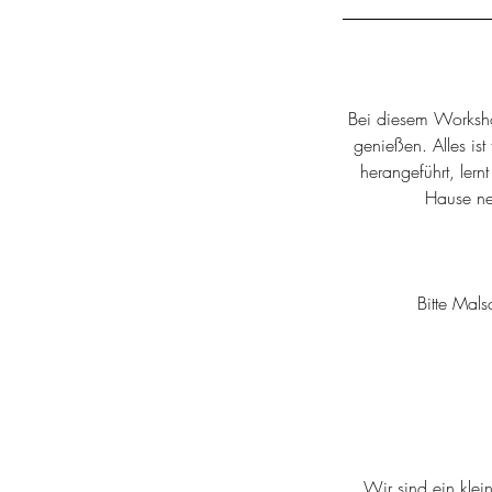
Bei diesem Workshop
genießen. Alles ist
herangeführt, ler
Hause ne
Bitte Mal
Wir sind ein klei