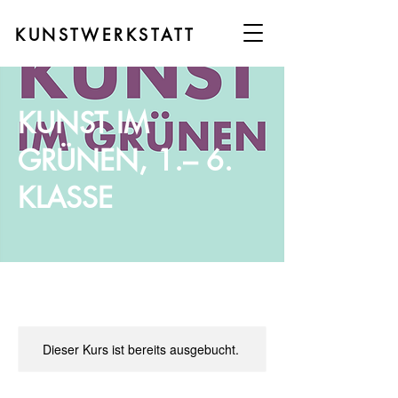
KUNSTWERKSTATT
KUNST IM
GRÜNEN, 1.– 6.
KLASSE
Dieser Kurs ist bereits ausgebucht.