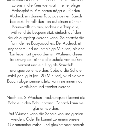
zu uns in die Kunstwerkstatt in eine ruhige
Anthosphäre. Am besten trägst du für den
Abdruck ein dünnes Top, das deinen Bauch
bedeckt. Ihr rollt den Ton auf einem dünnen
Baumwolltuch aus, sodass die Tonplatte,
während du bequem sitzt, einfach auf den
Bauch aufgelegt werden kann. So entsteht die
Form deines Babybauches. Der Abdruck ist
angenehm und dauert einige Minuten, bis der
Ton lederhart geworden ist. Während dieser
Trocknungzeit könnte die Schale von außen
verziert und ein Ring als Standfuß
drangearbeitet werden. Sobald die Schale
stabil genug ist (ca. 20 Minuten), wird sie vom
Bauch abgenommen. Jetzt kann sie innen noch
versäubert und verziert werden.
Nach ca. 2 Wochen Trocknungszeit kommt die
Schale in den Schrühbrand. Danach kann sie
glasiert werden.
Auf Wunsch kann die Schale von uns glasiert
werden. Oder Ihr kommt zu einem unserer
Glasurtermine vorbei und glasiert oder bemalt