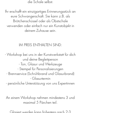
die Schale selbst.
Ihr erschafft ein einzigartiges Erinnerungsstück an
eure Schwangerschaft. Sie kann z.B. als
Brötchenschüssel oder als Obstschale
verwenden oder einfach nur ein Kunstobjekt in
deinem Zuhause sein.
IM PREIS ENTHALTEN SIND:
- Workshop bei uns in der Kunstwerkstatt für dich
und deine Begleitperson
- Ton, Glasur und Werkzeuge
- Stempel für Personalisierungen
- Brennservice (Schrühbrand und Glasurbrand)
- Glasurtermin
- persönliche Unterstützung von uns Expertinnen
An einem Workshop nehmen mindestens 3 und
maximal 5 Pärchen teil.
Glasiert werden kann frühestens nach 2-3